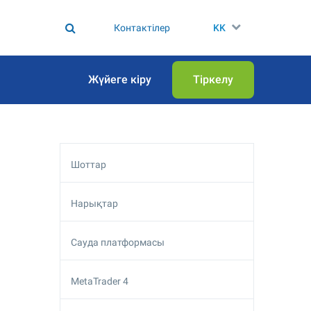
Контактілер
KK
Жүйеге кіру
Тіркелу
Шоттар
Нарықтар
Сауда платформасы
MetaTrader 4