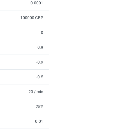
0.0001
100000 GBP
0
0.9
-0.9
-0.5
20 / mio
25%
0.01