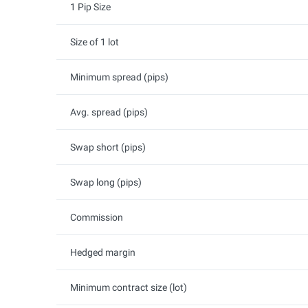
1 Pip Size
Size of 1 lot
Minimum spread (pips)
Avg. spread (pips)
Swap short (pips)
Swap long (pips)
Commission
Hedged margin
Minimum contract size (lot)