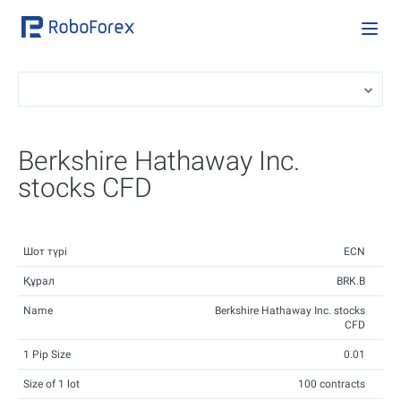
Berkshire Hathaway Inc.
stocks CFD
Шот түрі
ECN
Құрал
BRK.B
Name
Berkshire Hathaway Inc. stocks
CFD
1 Pip Size
0.01
Size of 1 lot
100 contracts