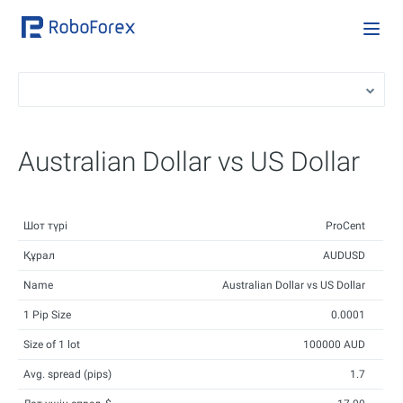
Australian Dollar vs US Dollar
Шот түрі
ProCent
Құрал
AUDUSD
Name
Australian Dollar vs US Dollar
1 Pip Size
0.0001
Size of 1 lot
100000 AUD
Avg. spread (pips)
1.7