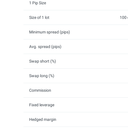
1 Pip Size
Size of 1 lot
100 
Minimum spread (pips)
Avg. spread (pips)
Swap short (%)
Swap long (%)
Commission
Fixed leverage
Hedged margin