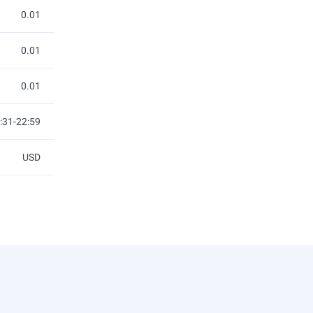
0.01
0.01
0.01
:31-22:59
USD