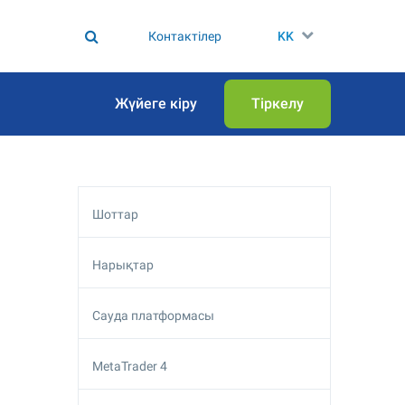
Контактілер
KK
Жүйеге кіру
Тіркелу
Шоттар
Нарықтар
Сауда платформасы
MetaTrader 4