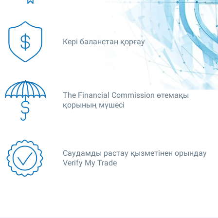
Кері баланстан қорғау
The Financial Commission өтемақы
қорының мүшесі
Саудамды растау қызметінен орындау
Verify My Trade