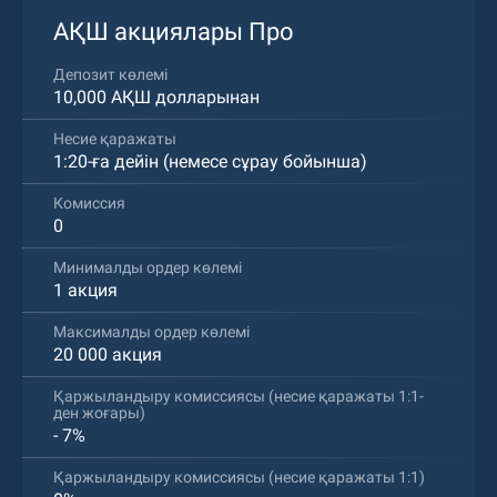
АҚШ акциялары Про
Депозит көлемі
10,000 АҚШ долларынан
Несие қаражаты
1:20-ға дейін (немесе сұрау бойынша)
Комиссия
0
Минималды ордер көлемі
1 акция
Максималды ордер көлемі
20 000 акция
Қаржыландыру комиссиясы (несие қаражаты 1:1-
ден жоғары)
- 7%
Қаржыландыру комиссиясы (несие қаражаты 1:1)