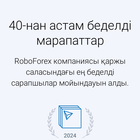
40-нан астам беделді
марапаттар
RoboForex компаниясы қаржы
саласындағы ең беделді
сарапшылар мойындауын алды.
2024