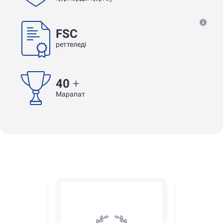
FSC
реттеледі
40
+
Марапат