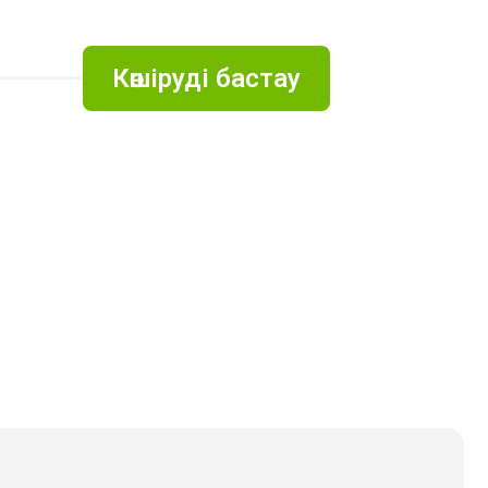
Көшіруді бастау