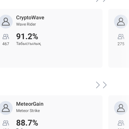
CryptoWave
Wave Rider
91.2%
Табыстылық
467
275
MeteorGain
Meteor Strike
88.7%