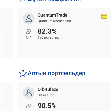
QuantumTrade
Quantum Momentum
82.3%
Табыстылық
342
Алтын портфельдер
OrbitBlaze
Blaze Orbit
90.5%