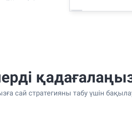
лерді қадағалаңы
а сай стратегияны табу үшін бақылау 