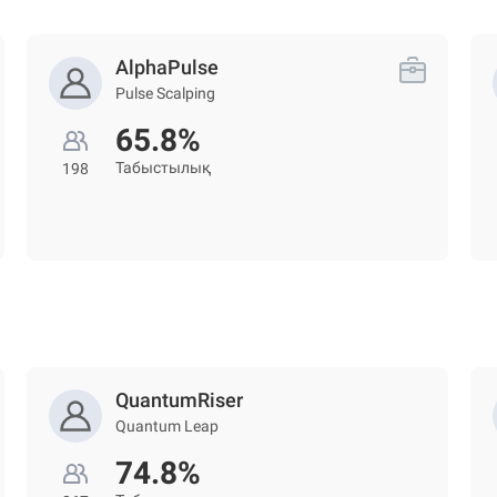
AlphaPulse
Pulse Scalping
65.8%
Табыстылық
198
QuantumRiser
Quantum Leap
74.8%