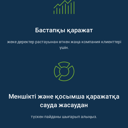
Бастапқы қаражат
жеке деректер растауынан өткен жаңа компания клиенттері
үшін.
Меншікті және қосымша қаражатқа
сауда жасаудан
түскен пайданы шығарып алыңыз.