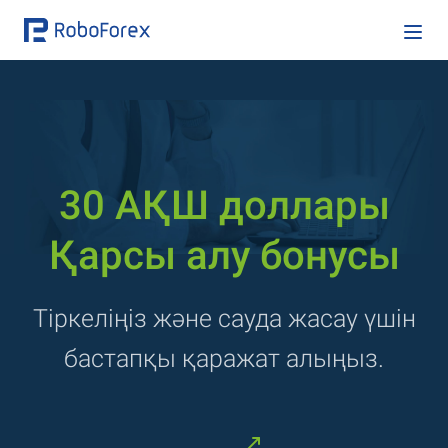
30 АҚШ доллары
Қарсы алу бонусы
Тіркеліңіз және сауда жасау үшін
бастапқы қаражат алыңыз.