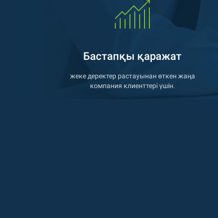
Бастапқы қаражат
жеке деректер растауынан өткен жаңа
компания клиенттері үшін.