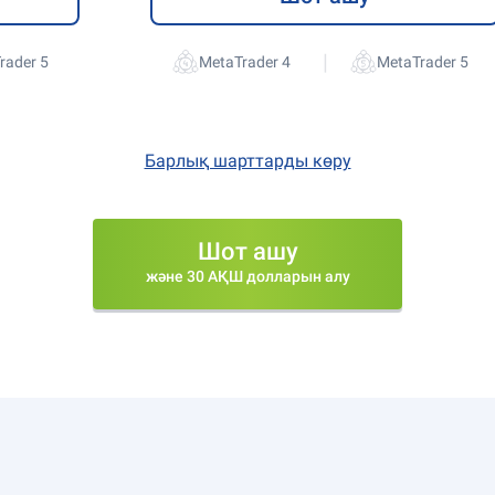
|
rader 5
MetaTrader 4
MetaTrader 5
Барлық шарттарды көру
Шот ашу
және 30 АҚШ долларын алу