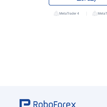
|
MetaTrader 4
MetaT