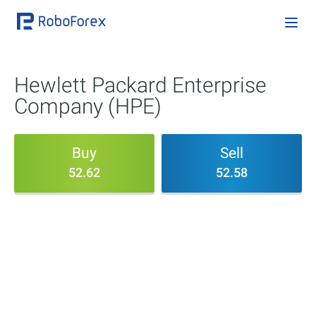
Hewlett Packard Enterprise
Company (HPE)
Buy
Sell
52.62
52.58