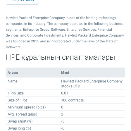
R StocksTrader
Hewlett Packard Enterprise Company is one of the leading technology
companies in its industry. The company operates in the following business
segments: Enterprise Group, Software, Enterprise Services, Financial
Services, and Corporate Investments. Hewlett Packard Enterprise Company
was founded in 2015 and is incorporated under the laws of the state of
Delaware.
HPE құралының сипаттамалары
Атауы
Мәні
Name
Hewlett Packard Enterprise Company
stocks CFD
1 Pip Size
0.01
Size of 1 lot
100 contracts
Minimum spread (pips)
0
Avg. spread (pips)
2
Swap short (%)
-3
Swap long (%)
-6