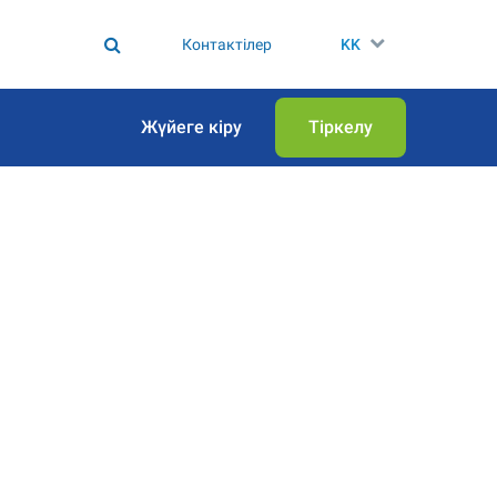
Контактілер
KK
Жүйеге кіру
Тіркелу