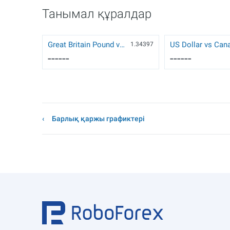
Танымал құралдар
Great Britain Pound vs US Dollar
1.34397
------
------
Барлық қаржы графиктері