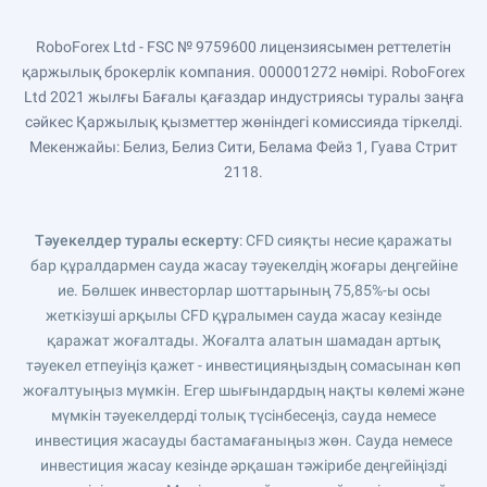
RoboForex Ltd - FSC № 9759600 лицензиясымен реттелетін
қаржылық брокерлік компания. 000001272 нөмірі. RoboForex
Ltd 2021 жылғы Бағалы қағаздар индустриясы туралы заңға
сәйкес Қаржылық қызметтер жөніндегі комиссияда тіркелді.
Мекенжайы: Белиз, Белиз Сити, Белама Фейз 1, Гуава Стрит
2118.
Тәуекелдер туралы ескерту
: CFD сияқты несие қаражаты
бар құралдармен сауда жасау тәуекелдің жоғары деңгейіне
ие. Бөлшек инвесторлар шоттарының 75,85%-ы осы
жеткізуші арқылы CFD құралымен сауда жасау кезінде
қаражат жоғалтады. Жоғалта алатын шамадан артық
тәуекел етпеуіңіз қажет - инвестицияңыздың сомасынан көп
жоғалтуыңыз мүмкін. Егер шығындардың нақты көлемі және
мүмкін тәуекелдерді толық түсінбесеңіз, сауда немесе
инвестиция жасауды бастамағаныңыз жөн. Сауда немесе
инвестиция жасау кезінде әрқашан тәжірибе деңгейіңізді