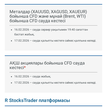
Металдар (XAUUSD, XAGUSD, XAUEUR)
бойынша CFD және мұнай (Brent, WTI)
бойынша CFD сауда кестесі
16.02.2026 – сауда сервер уақытымен 19:40 сағаттан
бастап жабық.
17.02.2026 – сауда қалыпты кестеге сәйкес қалпына келеді.
АҚШ акциялары бойынша CFD сауда
кестесі
*
16.02.2026 – сауда жабық.
17.02.2026 – сауда қалыпты кестеге сәйкес қалпына келеді.
R StocksTrader платформасы