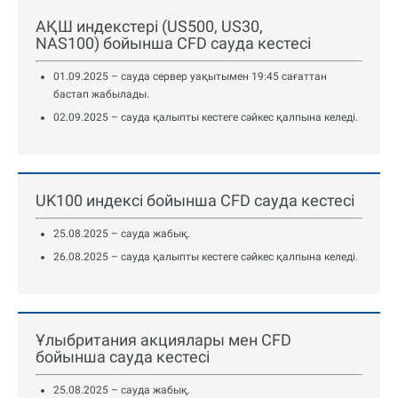
АҚШ индекстері (US500, US30,
NAS100) бойынша CFD сауда кестесі
01.09.2025 – сауда сервер уақытымен 19:45 сағаттан
бастап жабылады.
02.09.2025 – сауда қалыпты кестеге сәйкес қалпына келеді.
UK100 индексі бойынша CFD сауда кестесі
25.08.2025 – сауда жабық.
26.08.2025 – сауда қалыпты кестеге сәйкес қалпына келеді.
Ұлыбритания акциялары мен CFD
бойынша сауда кестесі
25.08.2025 – сауда жабық.