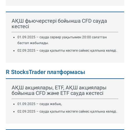
АҚШ фьючерстері бойынша CFD сауда
кестесі
01.09.2025 – сауда сервер уақытымен 20:00 сағаттан
бастап жабылады.
02.09.2025 – сауда қалыпты кестеге сәйкес қалпына келеді.
R StocksTrader платформасы
АҚШ акциялары, ETF, АҚШ акциялары
бойынша CFD және ETF сауда кестесі
01.09.2025 – сауда жабық.
02.09.2025 – сауда қалыпты кестеге сәйкес қалпына келеді.