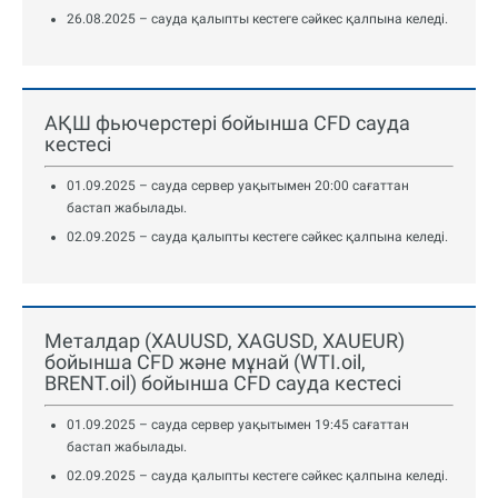
26.08.2025 – сауда қалыпты кестеге сәйкес қалпына келеді.
АҚШ фьючерстері бойынша CFD сауда
кестесі
01.09.2025 – сауда сервер уақытымен 20:00 сағаттан
бастап жабылады.
02.09.2025 – сауда қалыпты кестеге сәйкес қалпына келеді.
Металдар (XAUUSD, XAGUSD, XAUEUR)
бойынша CFD және мұнай (WTI.oil,
BRENT.oil) бойынша CFD сауда кестесі
01.09.2025 – сауда сервер уақытымен 19:45 сағаттан
бастап жабылады.
02.09.2025 – сауда қалыпты кестеге сәйкес қалпына келеді.