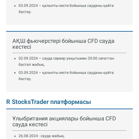
03.09.2024 – қалыпты кесте бойынша сауданы қайта
бастау.
АҚШ фьючерстері бойынша CFD сауда
кестесі
02.09.2024 – сауда сервер уақытымен 20:00 сағаттан
бастап жабық.
03.09.2024 – қалыпты кесте бойынша сауданы қайта
бастау.
R StocksTrader платформасы
Ұлыбритания акциялары бойынша CFD
сауда кестесі
26.08.2024 - сауда жабық.