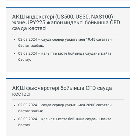
АҚШ индекстері (US500, US30, NAS100)
және JPY225 жапон индексі бойынша CFD
сауда кестесі
02.09.2024 – сауда сервер уақытымен 19:45 сағаттан
бастап жабық.
03.09.2024 – қалыпты кесте бойынша сауданы қайта
бастау.
АҚШ фьючерстері бойынша CFD сауда
кестесі
02.09.2024 – сауда сервер уақытымен 20:00 сағаттан
бастап жабық.
03.09.2024 – қалыпты кесте бойынша сауданы қайта
бастау.