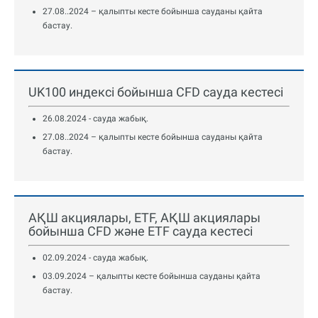
27.08..2024 – қалыпты кесте бойынша сауданы қайта
бастау.
UK100 индексі бойынша CFD сауда кестесі
26.08.2024 - сауда жабық.
27.08..2024 – қалыпты кесте бойынша сауданы қайта
бастау.
АҚШ акциялары, ETF, АҚШ акциялары
бойынша CFD және ETF сауда кестесі
02.09.2024 - сауда жабық.
03.09.2024 – қалыпты кесте бойынша сауданы қайта
бастау.