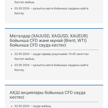
бастап жабық.
03.09.2024 – қалыпты кесте бойынша сауданы қайта
бастау.
Металдар (XAUUSD, XAGUSD, XAUEUR)
бойынша CFD және мұнай (Brent, WTI)
бойынша CFD сауда кестесі
02.09.2024 – сауда сервер уақытымен 19:45 сағаттан
бастап жабық.
03.09.2024 – қалыпты кесте бойынша сауданы қайта
бастау.
АҚШ акциялары бойынша CFD сауда
кестесі
02.09.2024 – сауда жабық.