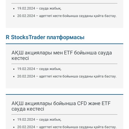
19.02.2024 – сауда жабық.
20.02.2024 – әдеттегі кесте бойынша сауданы қайта бастау.
R StocksTrader платформасы
АҚШ акциялары мен ETF бойынша сауда
кестесі
19.02.2024 – сауда жабық.
20.02.2024 – әдеттегі кесте бойынша сауданы қайта бастау.
АҚШ акциялары бойынша CFD және ETF
сауда кестесі
19.02.2024 – сауда жабық.
20.02.2024 – әдеттегі кесте бойынша сауданы қайта бастау.