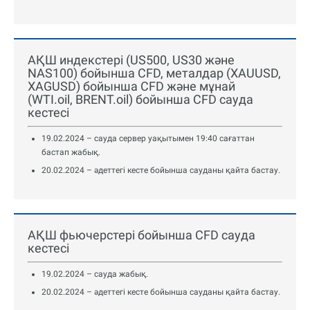
АҚШ индекстері (US500, US30 және
NAS100) бойынша CFD, металдар (XAUUSD,
XAGUSD) бойынша CFD және мұнай
(WTI.oil, BRENT.oil) бойынша CFD сауда
кестесі
19.02.2024 – сауда сервер уақытымен 19:40 сағаттан
бастап жабық.
20.02.2024 – әдеттегі кесте бойынша сауданы қайта бастау.
АҚШ фьючерстері бойынша CFD сауда
кестесі
19.02.2024 – сауда жабық.
20.02.2024 – әдеттегі кесте бойынша сауданы қайта бастау.