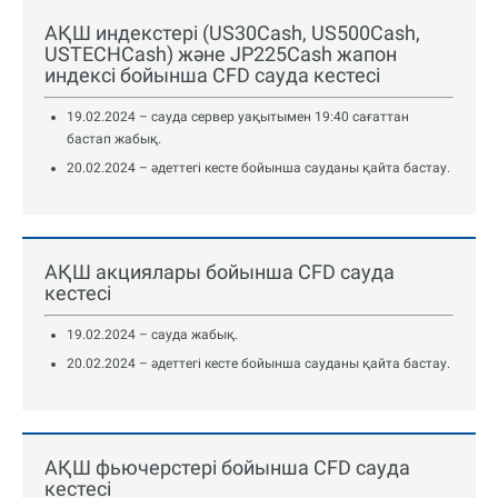
АҚШ индекстері (US30Cash, US500Cash,
USTECHCash) және JP225Cash жапон
индексі бойынша CFD сауда кестесі
19.02.2024 – сауда сервер уақытымен 19:40 сағаттан
бастап жабық.
20.02.2024 – әдеттегі кесте бойынша сауданы қайта бастау.
АҚШ акциялары бойынша CFD сауда
кестесі
19.02.2024 – сауда жабық.
20.02.2024 – әдеттегі кесте бойынша сауданы қайта бастау.
АҚШ фьючерстері бойынша CFD сауда
кестесі