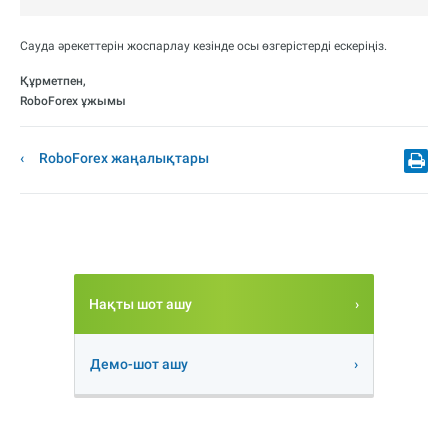
Сауда әрекеттерін жоспарлау кезінде осы өзгерістерді ескеріңіз.
Құрметпен,
RoboForex ұжымы
RoboForex жаңалықтары
Нақты шот ашу
Демо-шот ашу