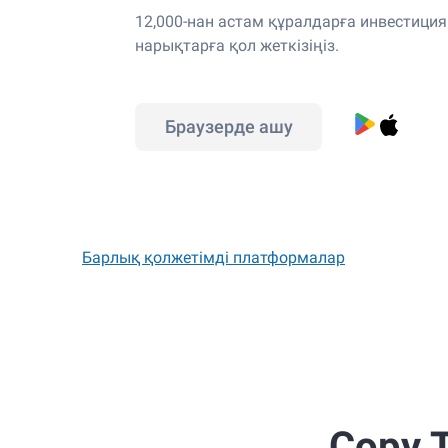
12,000-нан астам құралдарға инвестици
нарықтарға қол жеткізіңіз.
Браузерде ашу
Барлық қолжетімді платформалар
Copy 