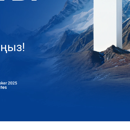
аңыз!
oker 2025
oker 2025