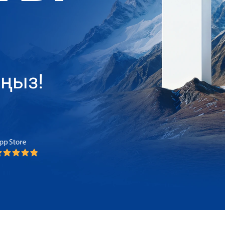
аңыз!
oker 2025
oker 2025