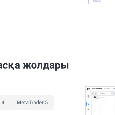
асқа жолдары
 4
MetaTrader 5