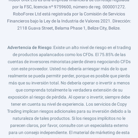
por la FSC, licencia nº 9759600, número de reg. 000001272.
RoboForex Ltd está registrada por la Comisión de Servicios
Financieros bajo la Ley de la Industria de Valores 2021. Dirección:
2118 Guava Street, Belama Phase 1, Belize City, Belize.
Advertencia de Riesgo
: Existe un alto nivel de riesgo en el trading
de productos apalancados como los CFDs. El 75.85% de las
cuentas de inversores minoristas pierde dinero negociando CFDs
con este proveedor. Usted no debería arriesgar más de lo que
realmente se pueda permitir perder, porque es posible que pierda
más que su inversión total. No debería operar o invertir a menos
que comprenda totalmente la verdadera extensión de su
exposición al riesgo de pérdida. Al operar o invertir, siempre debe
tener en cuenta su nivel de experiencia. Los servicios de Copy
Trading implican riesgos adicionales para su inversión debido a la
naturaleza de tales productos. Si los riesgos implícitos no le
parecen claros, por favor, consulte con un especialista externo
para un consejo independiente. El material de márketing de esta