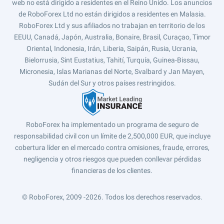
web no está dirigido a residentes en el Reino Unido. Los anuncios
de RoboForex Ltd no están dirigidos a residentes en Malasia.
RoboForex Ltd y sus afiliados no trabajan en territorio de los
EEUU, Canadá, Japón, Australia, Bonaire, Brasil, Curaçao, Timor
Oriental, Indonesia, Irán, Liberia, Saipán, Rusia, Ucrania,
Bielorrusia, Sint Eustatius, Tahití, Turquía, Guinea-Bissau,
Micronesia, Islas Marianas del Norte, Svalbard y Jan Mayen,
Sudán del Sur y otros países restringidos.
RoboForex ha implementado un programa de seguro de
responsabilidad civil con un límite de 2,500,000 EUR, que incluye
cobertura líder en el mercado contra omisiones, fraude, errores,
negligencia y otros riesgos que pueden conllevar pérdidas
financieras de los clientes.
© RoboForex, 2009 -2026.
Todos los derechos reservados.