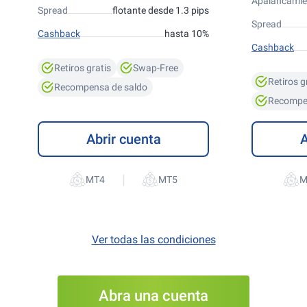
Apalancamie
Spread
flotante desde 1.3 pips
Spread
Cashback
hasta 10%
Cashback
Retiros gratis
Swap-Free
Retiros g
Recompensa de saldo
Recompe
Abrir cuenta
A
|
Ver todas las condiciones
Abra una cuenta